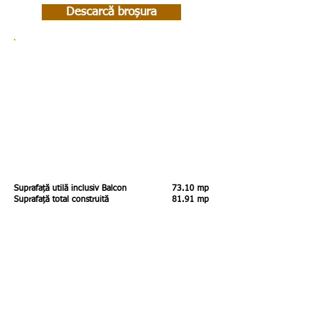
Descarcă broșura
Suprafață utilă inclusiv Balcon
73.10 mp
Suprafață total construită
81.91 mp