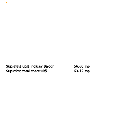
Suprafață utilă inclusiv Balcon
56.60 mp
Suprafață total construită
63.42 mp