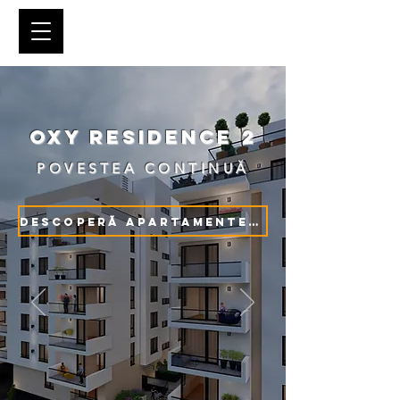
OXY RESIDENCE 2
POVESTEA CONTINUĂ
DESCOPERĂ APARTAMENTELE