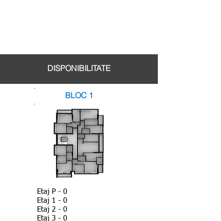
DISPONIBILITATE
BLOC 1
Etaj P - 0
Etaj 1 - 0
Etaj 2 - 0
Etaj 3 - 0