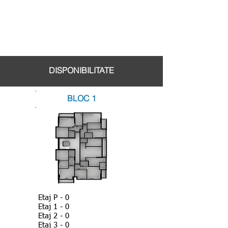
DISPONIBILITATE
BLOC 1
Etaj P - 0
Etaj 1 - 0
Etaj 2 - 0
Etaj 3 - 0