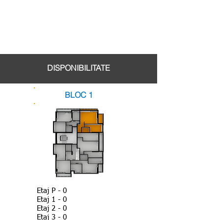
DISPONIBILITATE
BLOC 1
Etaj P - 0
Etaj 1 - 0
Etaj 2 - 0
Etaj 3 - 0